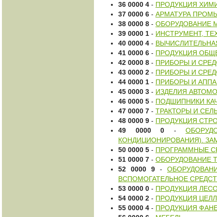
36 0000 4
-
ПРОДУКЦИЯ ХИМ
37 0000 6
-
АРМАТУРА ПРОМ
38 0000 8
-
ОБОРУДОВАНИЕ 
39 0000 1
-
ИНСТРУМЕНТ, ТЕ
40 0000 4
-
ВЫЧИСЛИТЕЛЬНА
41 0000 6
-
ПРОДУКЦИЯ ОБЩ
42 0000 8
-
ПРИБОРЫ И СРЕ
43 0000 2
-
ПРИБОРЫ И СРЕД
44 0000 1
-
ПРИБОРЫ И АППА
45 0000 3
-
ИЗДЕЛИЯ АВТОМ
46 0000 5
-
ПОДШИПНИКИ КА
47 0000 7
-
ТРАКТОРЫ И СЕ
48 0000 9
-
ПРОДУКЦИЯ СТР
49 0000 0
-
ОБОРУД
КОНДИЦИОНИРОВАНИЯ). ЗА
50 0000 5
-
ПРОГРАММНЫЕ С
51 0000 7
-
ОБОРУДОВАНИЕ 
52 0000 9
-
ОБОРУДОВАН
ВСПОМОГАТЕЛЬНОЕ СРЕДСТ
53 0000 0
-
ПРОДУКЦИЯ ЛЕС
54 0000 2
-
ПРОДУКЦИЯ ЦЕЛ
55 0000 4
-
ПРОДУКЦИЯ ФАНЕ