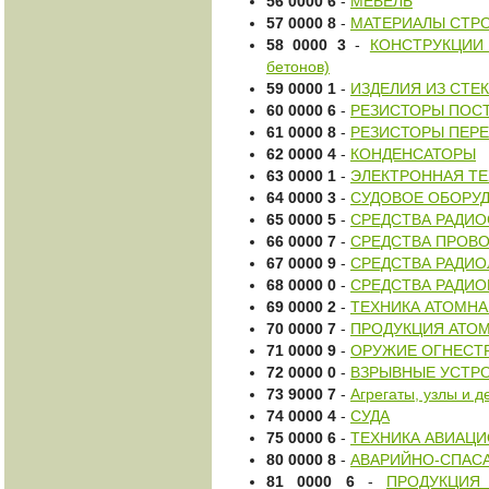
56 0000 6
-
МЕБЕЛЬ
57 0000 8
-
МАТЕРИАЛЫ СТРО
58 0000 3
-
КОНСТРУКЦИИ 
бетонов)
59 0000 1
-
ИЗДЕЛИЯ ИЗ СТЕ
60 0000 6
-
РЕЗИСТОРЫ ПОС
61 0000 8
-
РЕЗИСТОРЫ ПЕР
62 0000 4
-
КОНДЕНСАТОРЫ
63 0000 1
-
ЭЛЕКТРОННАЯ ТЕ
64 0000 3
-
СУДОВОЕ ОБОРУ
65 0000 5
-
СРЕДСТВА РАДИО
66 0000 7
-
СРЕДСТВА ПРОВО
67 0000 9
-
СРЕДСТВА РАДИ
68 0000 0
-
СРЕДСТВА РАДИ
69 0000 2
-
ТЕХНИКА АТОМНА
70 0000 7
-
ПРОДУКЦИЯ АТО
71 0000 9
-
ОРУЖИЕ ОГНЕСТ
72 0000 0
-
ВЗРЫВНЫЕ УСТР
73 9000 7
-
Агрегаты, узлы и 
74 0000 4
-
СУДА
75 0000 6
-
ТЕХНИКА АВИАЦ
80 0000 8
-
АВАРИЙНО-СПАС
81 0000 6
-
ПРОДУКЦИЯ