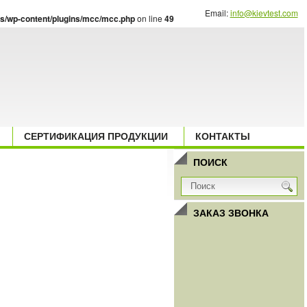
Email:
info@kievtest.com
s/wp-content/plugins/mcc/mcc.php
on line
49
СЕРТИФИКАЦИЯ ПРОДУКЦИИ
КОНТАКТЫ
ПОИСК
ЗАКАЗ ЗВОНКА