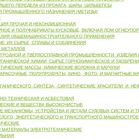
ЙШЕГО ПЕРЕДЕЛА ИЗ ПРОКАТА, ШАРЫ, ЦИЛЬБЕПСЫ
Я ПРОМЫШЛЕННОГО НАЗНАЧЕНИЯ (МЕТИЗЫ)
Е
ЦИЯ ПРОЧАЯ И НЕКОНДИЦИОННАЯ
НОЕ И ПОЛУФАБРИКАТЫ КУСКОВЫЕ, ВКЛЮЧАЯ ЛОМ ОГНЕУПО
ЕЛИЯ ОБЩЕМАШИНОСТРОИТЕЛЬНОГО ПРИМЕНЕНИЯ
Е, ИХ СЫРЬЕ, СПЛАВЫ И СОЕДИНЕНИЯ
 МЕТАЛЛОВ
ТРОДНОЙ И ТВЕРДОСПЛАВНОЙ ПРОМЫШЛЕННОСТИ. ИЗДЕЛИЯ 
ГАНИЧЕСКОЙ ХИМИИ, СЫРЬЕ ГОРНОХИМИЧЕСКОЕ И УДОБРЕН
ТИЧЕСКИЕ МАССЫ, ХИМИЧЕСКИЕ ВОЛОКНА И КАУЧУКИ
КРАСОЧНЫЕ, ПОЛУПРОДУКТЫ, КИНО-, ФОТО- И МАГНИТНЫЕ М
ГАНИЧЕСКОГО СИНТЕЗА, СИНТЕТИЧЕСКИЕ КРАСИТЕЛИ И НЕ
НО-ТЕХНИЧЕСКАЯ И АСБЕСТОВАЯ
ЧЕСКИЕ И ВЕЩЕСТВА ВЫСОКОЧИСТЫЕ
 МЕХАНИЗМЫ, УСТРОЙСТВА И ДЕТАЛИ СУДОВЫХ СИСТЕМ И 
ЕЛОГО, ЭНЕРГЕТИЧЕСКОГО И ТРАНСПОРТНОГО МАШИНОСТРО
ИЧЕСКИЕ
И МАТЕРИАЛЫ ЭЛЕКТРОТЕХНИЧЕСКИЕ
ЛЬНАЯ