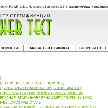
d6, O_RDWR) failed: No space left on device (28) in
/usr/home/www_kvts2/htdoc
НОВОСТИ
ЗАКАЗАТЬ СЕРТИФИКАТ
ВОПРОС-ОТВЕТ
, ТЕПЛОЭНЕРГИЯ, ВОДА, ЛЕД, ХОЛОД
ОДУКТЫ, АЛЬТЕРНАТИВНЫЕ ВИДЫ ТОПЛИВА. ГАЗ
Ы ПЕРЕРАБОТКИ УГЛЯ, ТОРФ И СЛАНЦЫ ГОРЮЧИЕ
НЕРУДНОЕ, ВТОРИЧНОЕ ЧЕРНОЙ МЕТАЛЛУРГИИ И КОКС
АВЫ, ЛИГАТУРЫ, СТАЛЬ
МЕТАЛЛОВ, ГОТОВЫЙ, ВКЛЮЧАЯ ЗАГОТОВКУ НА ЭКСПОРТ