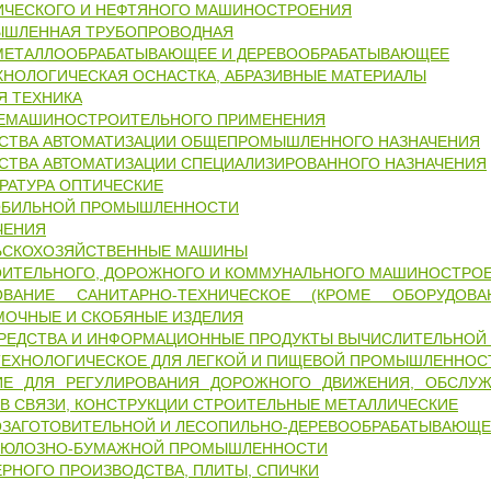
ИЧЕСКОГО И НЕФТЯНОГО МАШИНОСТРОЕНИЯ
ЫШЛЕННАЯ ТРУБОПРОВОДНАЯ
МЕТАЛЛООБРАБАТЫВАЮЩЕЕ И ДЕРЕВООБРАБАТЫВАЮЩЕЕ
ХНОЛОГИЧЕСКАЯ ОСНАСТКА, АБРАЗИВНЫЕ МАТЕРИАЛЫ
Я ТЕХНИКА
ЕМАШИНОСТРОИТЕЛЬНОГО ПРИМЕНЕНИЯ
ДСТВА АВТОМАТИЗАЦИИ ОБЩЕПРОМЫШЛЕННОГО НАЗНАЧЕНИЯ
СТВА АВТОМАТИЗАЦИИ СПЕЦИАЛИЗИРОВАННОГО НАЗНАЧЕНИЯ
РАТУРА ОПТИЧЕСКИЕ
ОБИЛЬНОЙ ПРОМЫШЛЕННОСТИ
ЧЕНИЯ
ЛЬСКОХОЗЯЙСТВЕННЫЕ МАШИНЫ
ОИТЕЛЬНОГО, ДОРОЖНОГО И КОММУНАЛЬНОГО МАШИНОСТРО
ОВАНИЕ САНИТАРНО-ТЕХНИЧЕСКОЕ (КРОМЕ ОБОРУДО
МОЧНЫЕ И СКОБЯНЫЕ ИЗДЕЛИЯ
РЕДСТВА И ИНФОРМАЦИОННЫЕ ПРОДУКТЫ ВЫЧИСЛИТЕЛЬНОЙ
ТЕХНОЛОГИЧЕСКОЕ ДЛЯ ЛЕГКОЙ И ПИЩЕВОЙ ПРОМЫШЛЕННОС
ИЕ ДЛЯ РЕГУЛИРОВАНИЯ ДОРОЖНОГО ДВИЖЕНИЯ, ОБСЛУЖ
В СВЯЗИ, КОНСТРУКЦИИ СТРОИТЕЛЬНЫЕ МЕТАЛЛИЧЕСКИЕ
ОЗАГОТОВИТЕЛЬНОЙ И ЛЕСОПИЛЬНО-ДЕРЕВООБРАБАТЫВАЮЩ
ЛЮЛОЗНО-БУМАЖНОЙ ПРОМЫШЛЕННОСТИ
РНОГО ПРОИЗВОДСТВА, ПЛИТЫ, СПИЧКИ