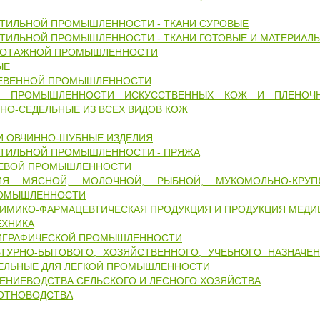
СТИЛЬНОЙ ПРОМЫШЛЕННОСТИ - ТКАНИ СУРОВЫЕ
ТИЛЬНОЙ ПРОМЫШЛЕННОСТИ - ТКАНИ ГОТОВЫЕ И МАТЕРИАЛ
КОТАЖНОЙ ПРОМЫШЛЕННОСТИ
ЫЕ
ЕВЕННОЙ ПРОМЫШЛЕННОСТИ
Я ПРОМЫШЛЕННОСТИ ИСКУССТВЕННЫХ КОЖ И ПЛЕНОЧН
НО-СЕДЕЛЬНЫЕ ИЗ ВСЕХ ВИДОВ КОЖ
И ОВЧИННО-ШУБНЫЕ ИЗДЕЛИЯ
СТИЛЬНОЙ ПРОМЫШЛЕННОСТИ - ПРЯЖА
ЕВОЙ ПРОМЫШЛЕННОСТИ
ИЯ МЯСНОЙ, МОЛОЧНОЙ, РЫБНОЙ, МУКОМОЛЬНО-КРУ
РОМЫШЛЕННОСТИ
ХИМИКО-ФАРМАЦЕВТИЧЕСКАЯ ПРОДУКЦИЯ И ПРОДУКЦИЯ МЕДИ
ЕХНИКА
ИГРАФИЧЕСКОЙ ПРОМЫШЛЕННОСТИ
ЬТУРНО-БЫТОВОГО, ХОЗЯЙСТВЕННОГО, УЧЕБНОГО НАЗНАЧЕН
ЕЛЬНЫЕ ДЛЯ ЛЕГКОЙ ПРОМЫШЛЕННОСТИ
ЕНИЕВОДСТВА СЕЛЬСКОГО И ЛЕСНОГО ХОЗЯЙСТВА
ОТНОВОДСТВА