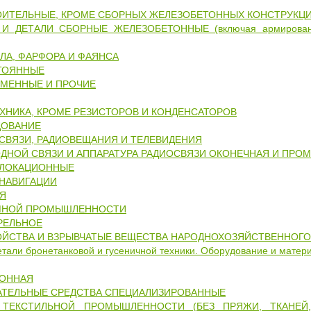
ИТЕЛЬНЫЕ, КРОМЕ СБОРНЫХ ЖЕЛЕЗОБЕТОННЫХ КОНСТРУКЦИ
И ДЕТАЛИ СБОРНЫЕ ЖЕЛЕЗОБЕТОННЫЕ (включая армированн
КЛА, ФАРФОРА И ФАЯНСА
ТОЯННЫЕ
ЕМЕННЫЕ И ПРОЧИЕ
ХНИКА, КРОМЕ РЕЗИСТОРОВ И КОНДЕНСАТОРОВ
ДОВАНИЕ
СВЯЗИ, РАДИОВЕЩАНИЯ И ТЕЛЕВИДЕНИЯ
ДНОЙ СВЯЗИ И АППАРАТУРА РАДИОСВЯЗИ ОКОНЕЧНАЯ И ПРО
ОЛОКАЦИОННЫЕ
ОНАВИГАЦИИ
Я
МНОЙ ПРОМЫШЛЕННОСТИ
РЕЛЬНОЕ
ОЙСТВА И ВЗРЫВЧАТЫЕ ВЕЩЕСТВА НАРОДНОХОЗЯЙСТВЕННОГО
детали бронетанковой и гусеничной техники. Оборудование и мате
ИОННАЯ
АТЕЛЬНЫЕ СРЕДСТВА СПЕЦИАЛИЗИРОВАННЫЕ
 ТЕКСТИЛЬНОЙ ПРОМЫШЛЕННОСТИ (БЕЗ ПРЯЖИ, ТКАНЕЙ