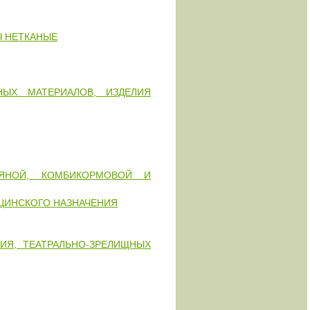
Ы НЕТКАНЫЕ
ЫХ МАТЕРИАЛОВ, ИЗДЕЛИЯ
ПЯНОЙ, КОМБИКОРМОВОЙ И
ЦИНСКОГО НАЗНАЧЕНИЯ
ИЯ, ТЕАТРАЛЬНО-ЗРЕЛИЩНЫХ