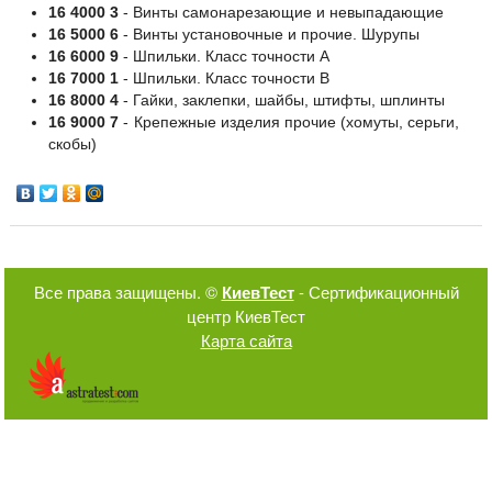
16 4000 3
- Винты самонарезающие и невыпадающие
16 5000 6
- Винты установочные и прочие. Шурупы
16 6000 9
- Шпильки. Класс точности А
16 7000 1
- Шпильки. Класс точности В
16 8000 4
- Гайки, заклепки, шайбы, штифты, шплинты
16 9000 7
- Крепежные изделия прочие (хомуты, серьги,
скобы)
Все права защищены. ©
КиевТест
- Сертификационный
центр КиевТест
Карта сайта