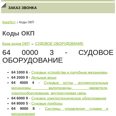
ЗАКАЗ ЗВОНКА
КиевТест
> Коды ОКП
Коды ОКП
База кодов ОКП
→
СУДОВОЕ ОБОРУДОВАНИЕ
64 0000 3 - СУДОВОЕ
ОБОРУДОВАНИЕ
64 1000 6
-
Судовые устройства и палубные механизмы
64 2000 9
-
Дельные вещи
64 4000 4
-
Судовые котлы, вспомогательные
механизмы, валопроводы, движители,
электрооборудование, внутрисудовая связь
64 6000 9
-
Судовое электротехническое оборудование
64 8000 5
-
Судовые приборы
64 9000 8
-
Системы управления судами и
механизмами