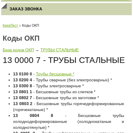
ЗАКАЗ ЗВОНКА
КиевТест
> Коды ОКП
Коды ОКП
База кодов ОКП
→
ТРУБЫ СТАЛЬНЫЕ
13 0000 7 - ТРУБЫ СТАЛЬНЫЕ
13 0100 0
-
Трубы бесшовные *
13 0200 4
- Трубы сварные (без электросварных) *
13 0300 8
- Трубы электросварные *
13 0801 1
- Бесшовные трубы из слитков *
13 0802 7
- Бесшовные трубы из заготовки *
13 0803 2
- Бесшовные трубы горячедеформированные
(горячекатаные) *
13 0804 8
- Бесшовные трубы
холоднодеформированные (холоднокатаные и
холоднотянутые) *