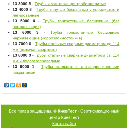
13 3000 5
-
Трубы и заготовки центробежнолитые
13 4000 8
-
Трубы тянутые бесшовные углеродистые и
легированные
13 5000 0
-
Трубы тонкостенные бесшовные (без
нержавеющих)
13 6000 3
-
Трубы тонкостенные бесшовные
нержавеющие (коррозионностойкие)
13 7000 6
-
Трубы стальные сварные диаметром до 114
мм (включая свертные)
13 8000 9
-
Трубы стальные сварные диаметром св. 114
мм и водогазопроводные
13 9000 1
-
Трубы стальные с антикоррозионными
покрытиями
Все права защищены. ©
КиевТест
- Сертификационный
центр КиевТест
Карта сайта