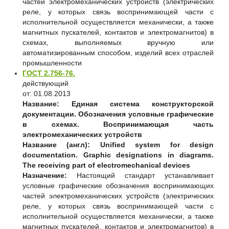
частей электромеханических устройств (электрических
реле, у которых связь воспринимающей части с
исполнительной осуществляется механически, а также
магнитных пускателей, контактов и электромагнитов) в
схемах, выполняемых вручную или
автоматизированным способом, изделий всех отраслей
промышленности
ГОСТ 2.756-76.
действующий
от: 01.08.2013
Название:
Единая система конструкторской
документации. Обозначения условные графические
в схемах. Воспринимающая часть
электромеханических устройств
Название (англ):
Unified system for design
documentation. Graphic designations in diagrams.
The receiving part of electromechanical devices
Назначение:
Настоящий стандарт устанавливает
условные графические обозначения воспринимающих
частей электромеханических устройств (электрических
реле, у которых связь воспринимающей части с
исполнительной осуществляется механически, а также
магнитных пускателей, контактов и электромагнитов) в