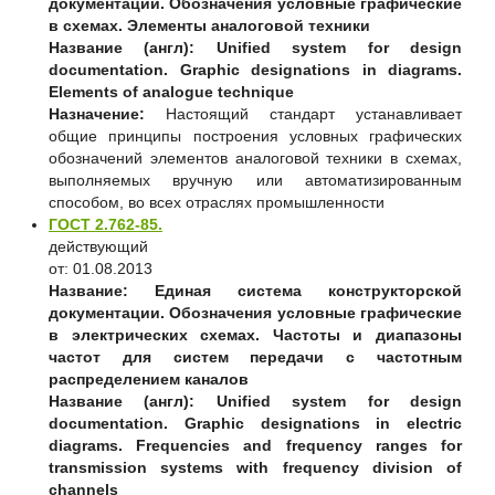
документации. Обозначения условные графические
в схемах. Элементы аналоговой техники
Название (англ):
Unified system for design
documentation. Graphic designations in diagrams.
Elements of analogue technique
Назначение:
Настоящий стандарт устанавливает
общие принципы построения условных графических
обозначений элементов аналоговой техники в схемах,
выполняемых вручную или автоматизированным
способом, во всех отраслях промышленности
ГОСТ 2.762-85.
действующий
от: 01.08.2013
Название:
Единая система конструкторской
документации. Обозначения условные графические
в электрических схемах. Частоты и диапазоны
частот для систем передачи с частотным
распределением каналов
Название (англ):
Unified system for design
documentation. Graphic designations in electric
diagrams. Frequencies and frequency ranges for
transmission systems with frequency division of
channels