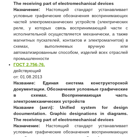
The receiving part of electromechanical devices
Назначение:
Настоящий стандарт устанавливает
условные графические обозначения воспринимающих
частей электромеханических устройств (электрических
реле, у которых связь воспринимающей части с
исполнительной осуществляется механически, а также
магнитных пускателей, контактов и электромагнитов) в
схемах, выполняемых вручную или
автоматизированным способом, изделий всех отраслей
промышленности
ГОСТ 2.756-76.
действующий
от: 01.08.2013
Название:
Единая система конструкторской
документации. Обозначения условные графические
в схемах. Воспринимающая часть
электромеханических устройств
Название (англ):
Unified system for design
documentation. Graphic designations in diagrams.
The receiving part of electromechanical devices
Назначение:
Настоящий стандарт устанавливает
условные графические обозначения воспринимающих