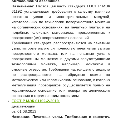
Surface-mount assemblies
Назначение:
Настоящая часть стандарта ГОСТ Р МЭК
61192 устанавливает требования к качеству паянных
печатных узлов и многокристальных модулей,
изготовленных по технологии поверхностного монтажа
на органических основаниях, на печатных платах и на
подобных слоистых материалах, прикрепленных к
поверхности(ям) неорганических оснований.
Требования стандарта распространяются на печатные
узлы, которые являются полностью печатными узлами
поверхностного монтажа, или на печатные узлы с
поверхностным монтажом и другими сопутствующими
технологиями монтажа, например, монтажом в
сквозные отверстия. Требования настоящего стандарта
не распространяется на гибридные схемы на
металлическом или керамическом основании, в которых
металлизация проводников осуществляется прямо на
керамическое основание или поверх металлического
основания с керамическим покрытием
ГОСТ Р МЭК 61192-2-2010.
действующий
от: 01.08.2013
Название:
Печатные узлы. Требования к качеству.