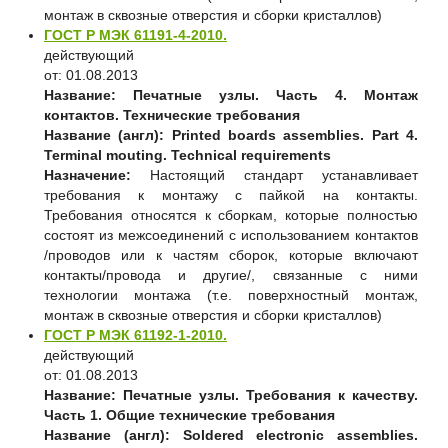
монтаж в сквозные отверстия и сборки кристаллов)
ГОСТ Р МЭК 61191-4-2010.
действующий
от: 01.08.2013
Название:
Печатные узлы. Часть 4. Монтаж
контактов. Технические требования
Название (англ):
Printed boards assemblies. Part 4.
Terminal mouting. Technical requirements
Назначение:
Настоящий стандарт устанавливает
требования к монтажу с пайкой на контакты.
Требования относятся к сборкам, которые полностью
состоят из межсоединений с использованием контактов
/проводов или к частям сборок, которые включают
контакты/провода и другие/, связанные с ними
технологии монтажа (т.е. поверхностный монтаж,
монтаж в сквозные отверстия и сборки кристаллов)
ГОСТ Р МЭК 61192-1-2010.
действующий
от: 01.08.2013
Название:
Печатные узлы. Требования к качеству.
Часть 1. Общие технические требования
Название (англ):
Soldered electronic assemblies.