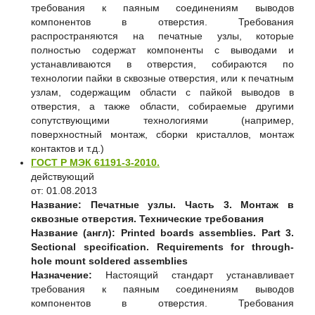
требования к паяным соединениям выводов
компонентов в отверстия. Требования
распространяются на печатные узлы, которые
полностью содержат компоненты с выводами и
устанавливаются в отверстия, собираются по
технологии пайки в сквозные отверстия, или к печатным
узлам, содержащим области с пайкой выводов в
отверстия, а также области, собираемые другими
сопутствующими технологиями (например,
поверхностный монтаж, сборки кристаллов, монтаж
контактов и т.д.)
ГОСТ Р МЭК 61191-3-2010.
действующий
от: 01.08.2013
Название:
Печатные узлы. Часть 3. Монтаж в
сквозные отверстия. Технические требования
Название (англ):
Printed boards assemblies. Part 3.
Sectional specification. Requirements for through-
hole mount soldered assemblies
Назначение:
Настоящий стандарт устанавливает
требования к паяным соединениям выводов
компонентов в отверстия. Требования