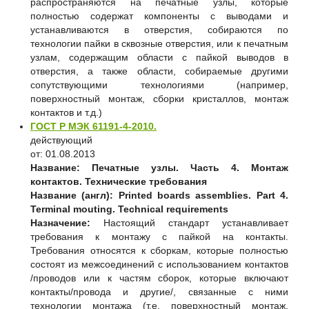
распространяются на печатные узлы, которые
полностью содержат компоненты с выводами и
устанавливаются в отверстия, собираются по
технологии пайки в сквозные отверстия, или к печатным
узлам, содержащим области с пайкой выводов в
отверстия, а также области, собираемые другими
сопутствующими технологиями (например,
поверхностный монтаж, сборки кристаллов, монтаж
контактов и т.д.)
ГОСТ Р МЭК 61191-4-2010.
действующий
от: 01.08.2013
Название:
Печатные узлы. Часть 4. Монтаж
контактов. Технические требования
Название (англ):
Printed boards assemblies. Part 4.
Terminal mouting. Technical requirements
Назначение:
Настоящий стандарт устанавливает
требования к монтажу с пайкой на контакты.
Требования относятся к сборкам, которые полностью
состоят из межсоединений с использованием контактов
/проводов или к частям сборок, которые включают
контакты/провода и другие/, связанные с ними
технологии монтажа (т.е. поверхностный монтаж,