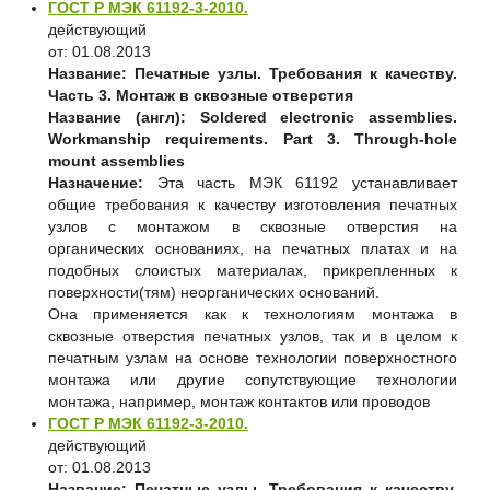
ГОСТ Р МЭК 61192-3-2010.
действующий
от: 01.08.2013
Название:
Печатные узлы. Требования к качеству.
Часть 3. Монтаж в сквозные отверстия
Название (англ):
Soldered electronic assemblies.
Workmanship requirements. Part 3. Through-hole
mount assemblies
Назначение:
Эта часть МЭК 61192 устанавливает
общие требования к качеству изготовления печатных
узлов с монтажом в сквозные отверстия на
органических основаниях, на печатных платах и на
подобных слоистых материалах, прикрепленных к
поверхности(тям) неорганических оснований.
Она применяется как к технологиям монтажа в
сквозные отверстия печатных узлов, так и в целом к
печатным узлам на основе технологии поверхностного
монтажа или другие сопутствующие технологии
монтажа, например, монтаж контактов или проводов
ГОСТ Р МЭК 61192-3-2010.
действующий
от: 01.08.2013
Название:
Печатные узлы. Требования к качеству.