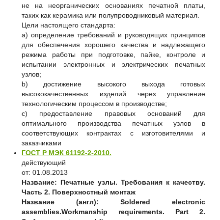
не на неорганических основаниях печатной платы,
таких как керамика или полупроводниковый материал.
Цели настоящего стандарта:
a) определение требований и руководящих принципов
для обеспечения хорошего качества и надлежащего
режима работы при подготовке, пайке, контроле и
испытании электронных и электрических печатных
узлов;
b) достижение высокого выхода готовых
высококачественных изделий через управление
технологическим процессом в производстве;
c) предоставление правовых оснований для
оптимального производства печатных узлов в
соответствующих контрактах с изготовителями и
заказчиками
ГОСТ Р МЭК 61192-2-2010.
действующий
от: 01.08.2013
Название:
Печатные узлы. Требования к качеству.
Часть 2. Поверхностный монтаж
Название (англ):
Soldered electronic
assemblies.Workmanship requirements. Part 2.