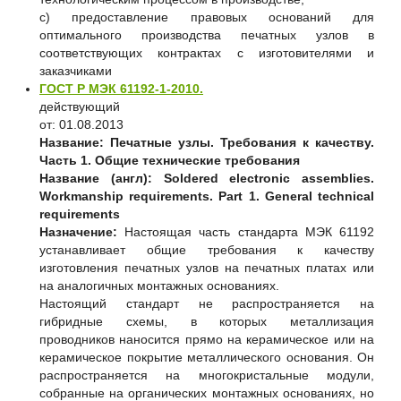
c) предоставление правовых оснований для
оптимального производства печатных узлов в
соответствующих контрактах с изготовителями и
заказчиками
ГОСТ Р МЭК 61192-1-2010.
действующий
от: 01.08.2013
Название:
Печатные узлы. Требования к качеству.
Часть 1. Общие технические требования
Название (англ):
Soldered electronic assemblies.
Workmanship requirements. Part 1. General technical
requirements
Назначение:
Настоящая часть стандарта МЭК 61192
устанавливает общие требования к качеству
изготовления печатных узлов на печатных платах или
на аналогичных монтажных основаниях.
Настоящий стандарт не распространяется на
гибридные схемы, в которых металлизация
проводников наносится прямо на керамическое или на
керамическое покрытие металлического основания. Он
распространяется на многокристальные модули,
собранные на органических монтажных основаниях, но