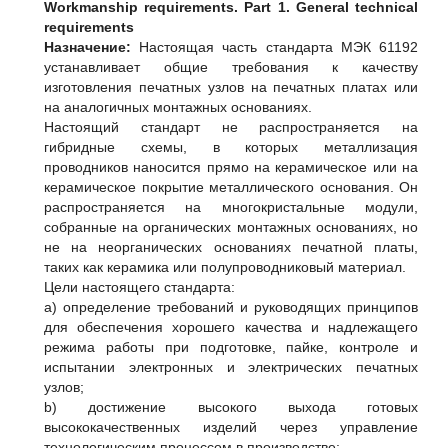
Workmanship requirements. Part 1. General technical
requirements
Назначение:
Настоящая часть стандарта МЭК 61192
устанавливает общие требования к качеству
изготовления печатных узлов на печатных платах или
на аналогичных монтажных основаниях.
Настоящий стандарт не распространяется на
гибридные схемы, в которых металлизация
проводников наносится прямо на керамическое или на
керамическое покрытие металлического основания. Он
распространяется на многокристальные модули,
собранные на органических монтажных основаниях, но
не на неорганических основаниях печатной платы,
таких как керамика или полупроводниковый материал.
Цели настоящего стандарта:
a) определение требований и руководящих принципов
для обеспечения хорошего качества и надлежащего
режима работы при подготовке, пайке, контроле и
испытании электронных и электрических печатных
узлов;
b) достижение высокого выхода готовых
высококачественных изделий через управление
технологическим процессом в производстве;