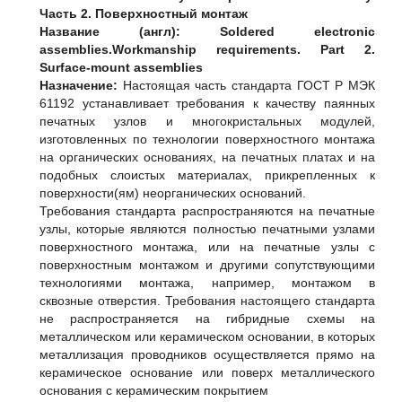
Часть 2. Поверхностный монтаж
Название (англ):
Soldered electronic
assemblies.Workmanship requirements. Part 2.
Surface-mount assemblies
Назначение:
Настоящая часть стандарта ГОСТ Р МЭК
61192 устанавливает требования к качеству паянных
печатных узлов и многокристальных модулей,
изготовленных по технологии поверхностного монтажа
на органических основаниях, на печатных платах и на
подобных слоистых материалах, прикрепленных к
поверхности(ям) неорганических оснований.
Требования стандарта распространяются на печатные
узлы, которые являются полностью печатными узлами
поверхностного монтажа, или на печатные узлы с
поверхностным монтажом и другими сопутствующими
технологиями монтажа, например, монтажом в
сквозные отверстия. Требования настоящего стандарта
не распространяется на гибридные схемы на
металлическом или керамическом основании, в которых
металлизация проводников осуществляется прямо на
керамическое основание или поверх металлического
основания с керамическим покрытием