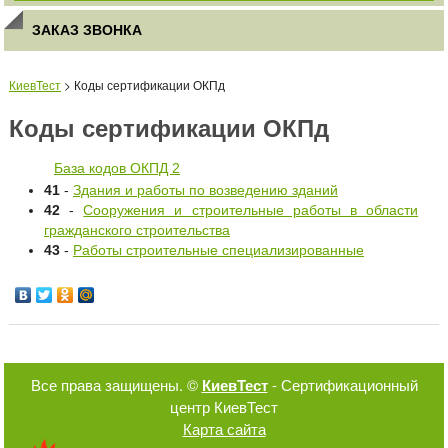
ЗАКАЗ ЗВОНКА
КиевТест
> Коды сертификации ОКПд
Коды сертификации ОКПд
База кодов ОКПД 2
41
-
Здания и работы по возведению зданий
42
-
Сооружения и строительные работы в области
гражданского строительства
43
-
Работы строительные специализированные
Все права защищены. ©
КиевТест
- Сертификационный
центр КиевТест
Карта сайта