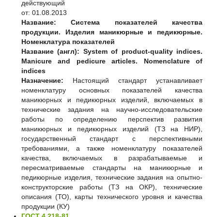
действующий
от: 01.08.2013
Название:
Система показателей качества
продукции. Изделия маникюрные и педикюрные.
Номенклатура показателей
Название (англ):
System of product-quality indices.
Manicure and pedicure articles. Nomenclature of
indices
Назначение:
Настоящий стандарт устанавливает
номенклатуру основных показателей качества
маникюрных и педикюрных изделий, включаемых в
технические задания на научно-исследовательские
работы по определению перспектив развития
маникюрных и педикюрных изделий (ТЗ на НИР),
государственный стандарт с перспективными
требованиями, а также номенклатуру показателей
качества, включаемых в разрабатываемые и
пересматриваемые стандарты на маникюрные и
педикюрные изделия, технические задания на опытно-
конструкторские работы (ТЗ на ОКР), технические
описания (ТО), карты технического уровня и качества
продукции (КУ)
ГОСТ 4.218-81.