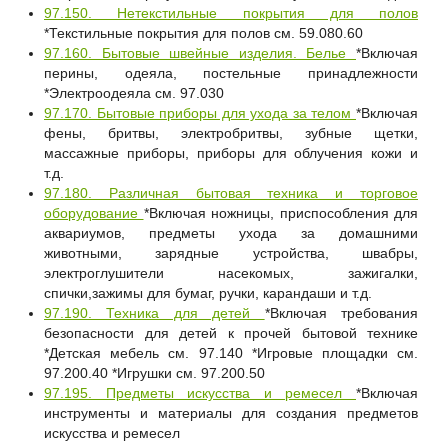
97.150. Нетекстильные покрытия для полов
*Текстильные покрытия для полов см. 59.080.60
97.160. Бытовые швейные изделия. Белье
*Включая
перины, одеяла, постельные принадлежности
*Электроодеяла см. 97.030
97.170. Бытовые приборы для ухода за телом
*Включая
фены, бритвы, электробритвы, зубные щетки,
массажные приборы, приборы для облучения кожи и
т.д.
97.180. Различная бытовая техника и торговое
оборудование
*Включая ножницы, приспособления для
аквариумов, предметы ухода за домашними
животными, зарядные устройства, швабры,
электроглушители насекомых, зажигалки,
спички,зажимы для бумаг, ручки, карандаши и т.д.
97.190. Техника для детей
*Включая требования
безопасности для детей к прочей бытовой технике
*Детская мебель см. 97.140 *Игровые площадки см.
97.200.40 *Игрушки см. 97.200.50
97.195. Предметы искусства и ремесел
*Включая
инструменты и материалы для создания предметов
искусства и ремесел