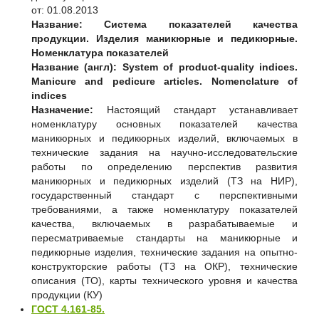
от: 01.08.2013
Название:
Система показателей качества
продукции. Изделия маникюрные и педикюрные.
Номенклатура показателей
Название (англ):
System of product-quality indices.
Manicure and pedicure articles. Nomenclature of
indices
Назначение:
Настоящий стандарт устанавливает
номенклатуру основных показателей качества
маникюрных и педикюрных изделий, включаемых в
технические задания на научно-исследовательские
работы по определению перспектив развития
маникюрных и педикюрных изделий (ТЗ на НИР),
государственный стандарт с перспективными
требованиями, а также номенклатуру показателей
качества, включаемых в разрабатываемые и
пересматриваемые стандарты на маникюрные и
педикюрные изделия, технические задания на опытно-
конструкторские работы (ТЗ на ОКР), технические
описания (ТО), карты технического уровня и качества
продукции (КУ)
ГОСТ 4.161-85.