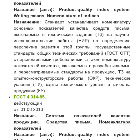
показателей
Название (англ):
Product-quality index system.
Writing means. Nomenclature of indices
Назначение:
Стандарт устанавливает номенклатуру
основных показателей качества средств письма,
включаемых в технические задания (ТЗ) на научно-
исследовательские работы (НИР) по определению
перспектив развития этой группы, государственные
стандарты общих технических требований (ГОСТ ОТТ)
с перспективными требованиями, а также номенклатуру
показателей качества, включаемых в разрабатываемые
и пересматриваемые стандарты на продукцию, ТЗ на
опытно-конструкторские работы (ОКР), технические
условия (ТУ), карты технического уровня и качества
продукции (КУ)
ГОСТ 4.314-85.
действующий
от: 01.08.2013
Название:
Система показателей качества
продукции. Средства письма. Номенклатура
показателей
Название (англ):
Product-quality index system.