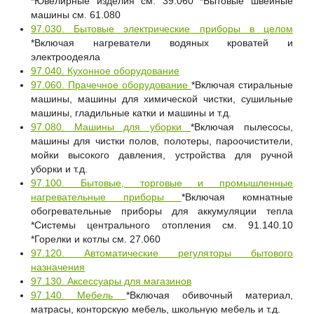
*Ювелирные изделия см. 39.060 *Бытовые швейные
машины см. 61.080
97.030. Бытовые электрические приборы в целом
*Включая нагреватели водяных кроватей и
электроодеяла
97.040. Кухонное оборудование
97.060. Прачечное оборудование
*Включая стиральные
машины, машины для химической чистки, сушильные
машины, гладильные катки и машины и т.д.
97.080. Машины для уборки
*Включая пылесосы,
машины для чистки полов, полотеры, пароочистители,
мойки высокого давления, устройства для ручной
уборки и т.д.
97.100. Бытовые, торговые и промышленные
нагревательные приборы
*Включая комнатные
обогревательные приборы для аккумуляции тепла
*Системы центрального отопления см. 91.140.10
*Горелки и котлы см. 27.060
97.120. Автоматические регуляторы бытового
назначения
97.130. Аксессуары для магазинов
97.140. Мебель
*Включая обивочный материал,
матрасы, конторскую мебель, школьную мебель и т.д.