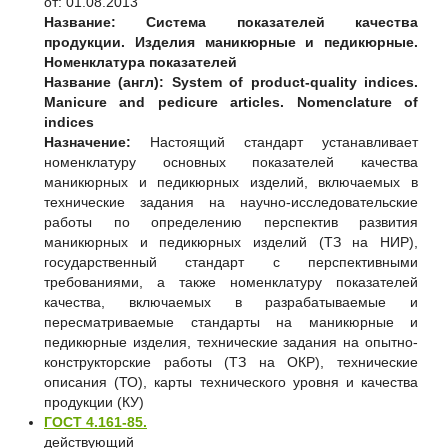
от: 01.08.2013
Название:
Система показателей качества
продукции. Изделия маникюрные и педикюрные.
Номенклатура показателей
Название (англ):
System of product-quality indices.
Manicure and pedicure articles. Nomenclature of
indices
Назначение:
Настоящий стандарт устанавливает
номенклатуру основных показателей качества
маникюрных и педикюрных изделий, включаемых в
технические задания на научно-исследовательские
работы по определению перспектив развития
маникюрных и педикюрных изделий (ТЗ на НИР),
государственный стандарт с перспективными
требованиями, а также номенклатуру показателей
качества, включаемых в разрабатываемые и
пересматриваемые стандарты на маникюрные и
педикюрные изделия, технические задания на опытно-
конструкторские работы (ТЗ на ОКР), технические
описания (ТО), карты технического уровня и качества
продукции (КУ)
ГОСТ 4.161-85.
действующий