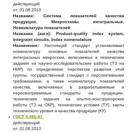
действующий
от: 01.08.2013
Название:
Система показателей качества
продукции. Микросхемы интегральные.
Номенклатура показателей
Название (англ):
Product-quality index system.
Integratet circuits. Index nomenclature
Назначение:
Настоящий стандарт устанавливает
номенклатуру основных показателей качества
интегральных микросхем, включаемых в технические
задания на научно-исследовательские работы (ТЗ на
НИР) по определению перспектив развития этой
группы, государственный стандарт с перспективными
требованиями, а также номенклатуру показателей
качества, включаемых в разрабатываемые и
пересматриваемые стандарты на продукцию,
технические задания на опытно-конструкторские
работы (ТЗ на ОКР), технические условия (ТУ), карты
технического уровня и качества продукции (КУ)
ГОСТ 4.465-87.
действующий
от: 01.08.2013