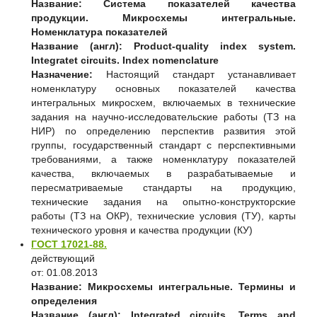
Название:
Система показателей качества
продукции. Микросхемы интегральные.
Номенклатура показателей
Название (англ):
Product-quality index system.
Integratet circuits. Index nomenclature
Назначение:
Настоящий стандарт устанавливает
номенклатуру основных показателей качества
интегральных микросхем, включаемых в технические
задания на научно-исследовательские работы (ТЗ на
НИР) по определению перспектив развития этой
группы, государственный стандарт с перспективными
требованиями, а также номенклатуру показателей
качества, включаемых в разрабатываемые и
пересматриваемые стандарты на продукцию,
технические задания на опытно-конструкторские
работы (ТЗ на ОКР), технические условия (ТУ), карты
технического уровня и качества продукции (КУ)
ГОСТ 17021-88.
действующий
от: 01.08.2013
Название:
Микросхемы интегральные. Термины и
определения
Название (англ):
Integrated circuits. Terms and